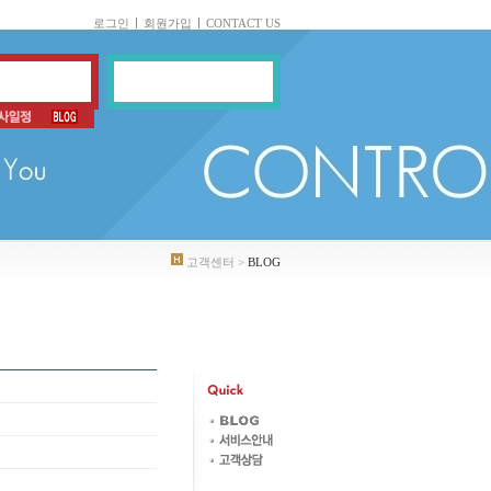
로그인
회원가입
CONTACT US
고객센터 >
BLOG