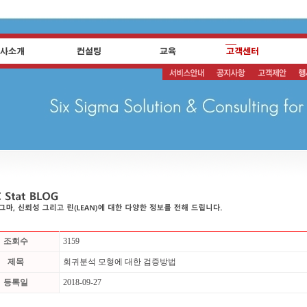
조회수
3159
제목
회귀분석 모형에 대한 검증방법
등록일
2018-09-27