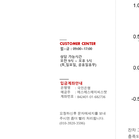
요청하신후 문자메세지를 보내
주시면 좀더 빨리 처리됩니다.
(010-3920-3596)
잔차 
충족되