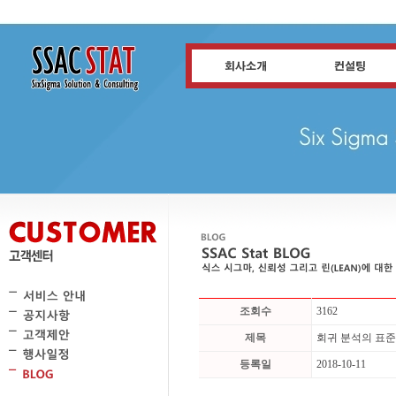
조회수
3162
제목
회귀 분석의 표준 
등록일
2018-10-11