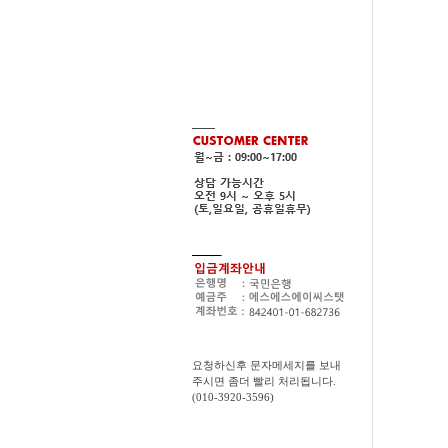
요청하신후 문자메세지를 보내
주시면 좀더 빨리 처리됩니다.
(010-3920-3596)