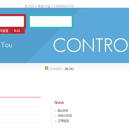
로그인
회원가입
CONTACT US
고객센터 >
BLOG