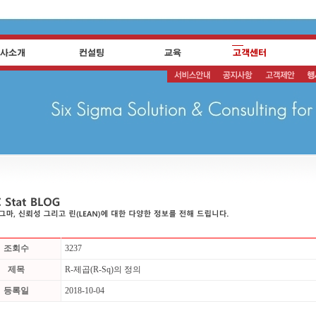
조회수
3237
제목
R-제곱(R-Sq)의 정의
등록일
2018-10-04