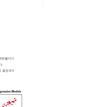
백분율이다.
다.
서 결정계수