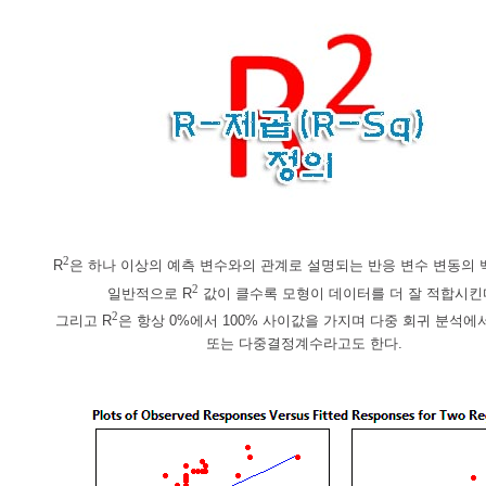
2
R
은 하나 이상의 예측 변수와의 관계로 설명되는 반응 변수 변동의 
2
일반적으로 R
값이 클수록 모형이 데이터를 더 잘 적합시킨
2
그리고 R
은 항상 0%에서 100% 사이값을 가지며 다중 회귀 분석에
또는 다중결정계수라고도 한다.