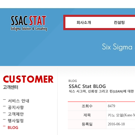
조회수
8479
제목
카노 모델(Kano 
등록일
2016-06-18