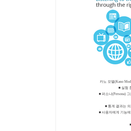
카노 모델(Kano M
■ 실험 
■ 퍼소나(Person
■ 통계 결과는 
■ 사용자에게 기능에