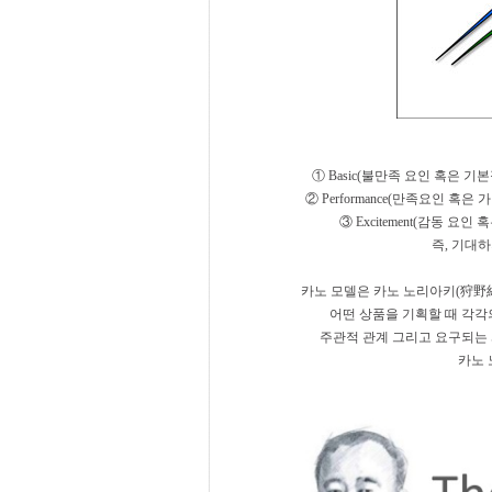
① Basic(불만족 요인 혹은 
② Performance(만족요인 
③ Excitement(감동 
즉, 기대하
카노 모델은 카노 노리아키(狩野紀
어떤 상품을 기획할 때 각각
주관적 관계 그리고 요구되는 
카노 